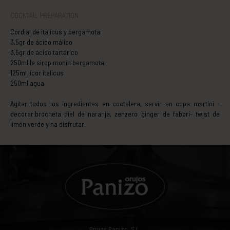
COCKTAIL PREPARATION
Cordial de italicus y bergamota:
3,5gr de ácido málico
3,5gr de ácido tartárico
250ml le sirop monin bergamota
125ml licor italicus
250ml agua
Agitar todos los ingredientes en coctelera, servir en copa martini -
decorar:brocheta piel de naranja, zenzero ginger de fabbri- twist de
limón verde y ha disfrutar.
Orujos Panizo, S.L.