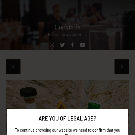
Cocktails
Home
.
Orujo Cocktails
ARE YOU OF LEGAL AGE?
To continue browsing our website we need to confirm that you