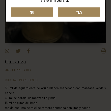
are over 18 years old.
NO
YES
Carranza
JAIR HERRERA REY
COCKTAIL INGREDIENTS
50 ml de aguardiente de orujo blanco macerado con manzana verde y
canela
35 ml de cordial de manzanilla y miel
15 ml de zumo de limón
top de espuma de miel de romero ahumada con lima y cacao