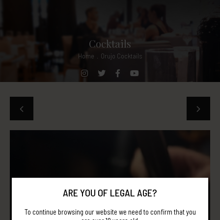
Cocktails
Home
.
Orujo Cocktails
ARE YOU OF LEGAL AGE?
To continue browsing our website we need to confirm that you