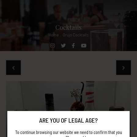
Cocktails
Home
.
Orujo Cocktails
ARE YOU OF LEGAL AGE?
To continue browsing our website we need to confirm that you