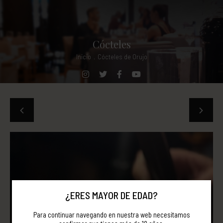
Cócteles
Inicio
.
Cócteles de Orujo
¿ERES MAYOR DE EDAD?
Para continuar navegando en nuestra web necesitamos