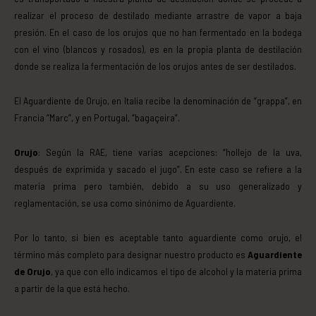
realizar el proceso de destilado mediante arrastre de vapor a baja
presión. En el caso de los orujos que no han fermentado en la bodega
con el vino (blancos y rosados), es en la propia planta de destilación
donde se realiza la fermentación de los orujos antes de ser destilados.
El Aguardiente de Orujo, en Italia recibe la denominación de “grappa”, en
Francia “Marc”, y en Portugal, “bagaçeira”.
Orujo
: Según la RAE, tiene varias acepciones: “hollejo de la uva,
después de exprimida y sacado el jugo”. En este caso se refiere a la
materia prima pero también, debido a su uso generalizado y
reglamentación, se usa como sinónimo de Aguardiente.
Por lo tanto, si bien es aceptable tanto aguardiente como orujo, el
término más completo para designar nuestro producto es
Aguardiente
de Orujo
, ya que con ello indicamos el tipo de alcohol y la materia prima
a partir de la que está hecho.