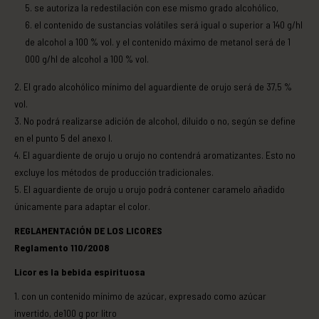
se autoriza la redestilación con ese mismo grado alcohólico,
el contenido de sustancias volátiles será igual o superior a 140 g/hl
de alcohol a 100 % vol. y el contenido máximo de metanol será de 1
000 g/hl de alcohol a 100 % vol.
El grado alcohólico mínimo del aguardiente de orujo será de 37,5 %
vol.
No podrá realizarse adición de alcohol, diluido o no, según se define
en el punto 5 del anexo I.
El aguardiente de orujo u orujo no contendrá aromatizantes. Esto no
excluye los métodos de producción tradicionales.
El aguardiente de orujo u orujo podrá contener caramelo añadido
únicamente para adaptar el color.
REGLAMENTACIÓN DE LOS LICORES
Reglamento 110/2008
Licor es la bebida espirituosa
con un contenido mínimo de azúcar, expresado como azúcar
invertido, de100 g por litro