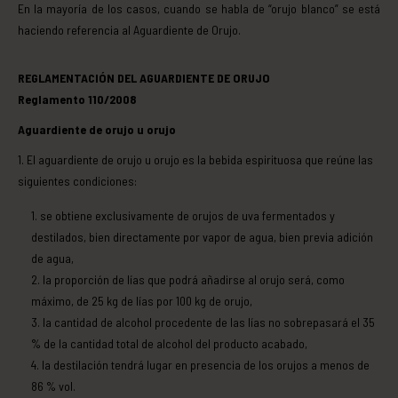
En la mayoría de los casos, cuando se habla de “orujo blanco” se está
haciendo referencia al Aguardiente de Orujo.
REGLAMENTACIÓN DEL AGUARDIENTE DE ORUJO
Reglamento 110/2008
Aguardiente de orujo u orujo
El aguardiente de orujo u orujo es la bebida espirituosa que reúne las
siguientes condiciones:
se obtiene exclusivamente de orujos de uva fermentados y
destilados, bien directamente por vapor de agua, bien previa adición
de agua,
la proporción de lías que podrá añadirse al orujo será, como
máximo, de 25 kg de lías por 100 kg de orujo,
la cantidad de alcohol procedente de las lías no sobrepasará el 35
% de la cantidad total de alcohol del producto acabado,
la destilación tendrá lugar en presencia de los orujos a menos de
86 % vol.