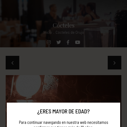
Cócteles
Inicio
.
Cócteles de Orujo
¿ERES MAYOR DE EDAD?
Para continuar navegando en nuestra web necesitamos