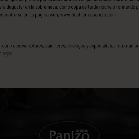
ra degustar en la sobremesa, como copa de tarde noche o formando pa
encontrarse en su página web,
www.destileriaspanizo.com
reúne a prescriptores, sumilleres, enólogos y especialistas internacio
ciegas.