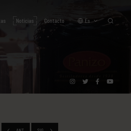
tas
Noticias
Contacto
Es
ANT
SIG