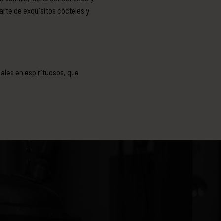
rte de exquisitos cócteles y
nales en espirituosos, que