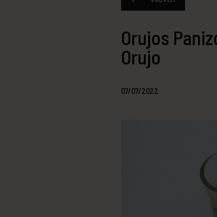
Orujos Paniz
Orujo
07/07/2022