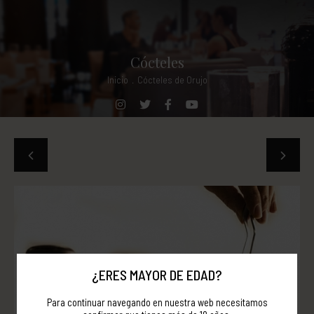
Cócteles
Inicio
.
Cócteles de Orujo
¿ERES MAYOR DE EDAD?
Para continuar navegando en nuestra web necesitamos