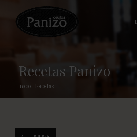
Recetas Panizo
Inicio
.
Recetas
VOLVER