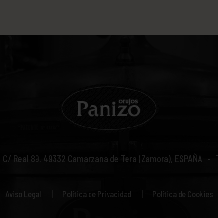
C/ Real 89.
49332
Camarzana de Tera (Zamora), ESPAÑA
Aviso Legal
Política de Privacidad
Política de Cookies