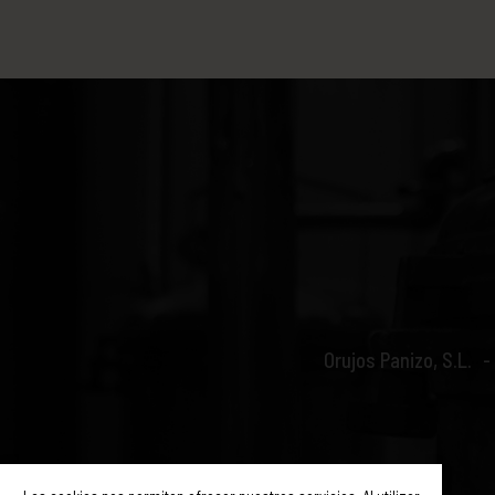
Orujos Panizo, S.L.