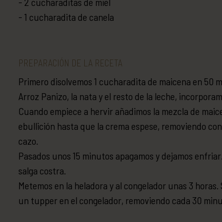
2 cucharaditas de miel
1 cucharadita de canela
PREPARACIÓN DE LA RECETA
Primero disolvemos 1 cucharadita de maicena en 50 m
Arroz Panizo, la nata y el resto de la leche, incorporamo
Cuando empiece a hervir añadimos la mezcla de maic
ebullición hasta que la crema espese, removiendo con 
cazo.
Pasados unos 15 minutos apagamos y dejamos enfriar.
salga costra.
Metemos en la heladora y al congelador unas 3 horas. 
un tupper en el congelador, removiendo cada 30 minut