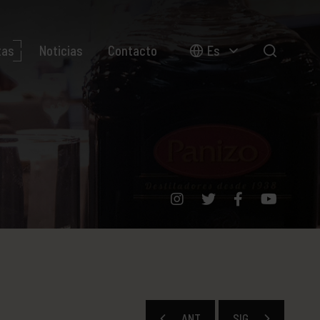
tas
Noticias
Contacto
Es
ANT
SIG