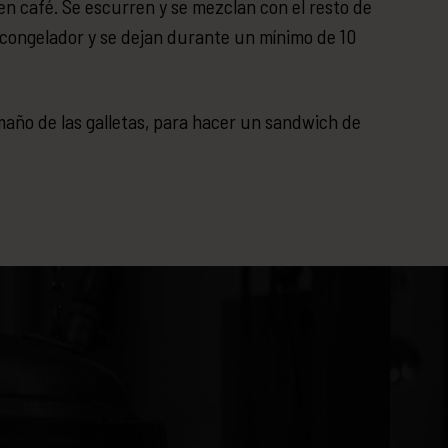
en café. Se escurren y se mezclan con el resto de
 congelador y se dejan durante un mínimo de 10
maño de las galletas, para hacer un sandwich de