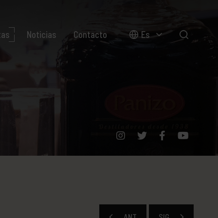
tas
Noticias
Contacto
Es
ANT
SIG