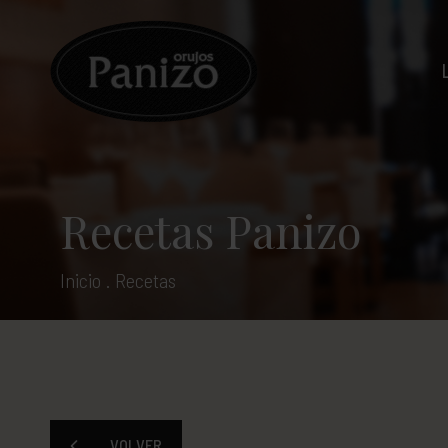
Recetas Panizo
Inicio
.
Recetas
VOLVER