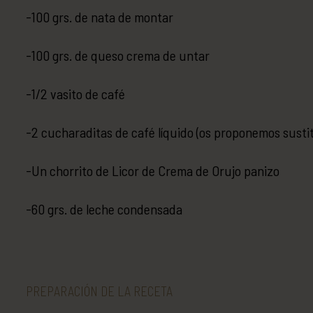
-100 grs. de nata de montar
-100 grs. de queso crema de untar
-1/2 vasito de café
-2 cucharaditas de café líquido (os proponemos sustit
-Un chorrito de Licor de Crema de Orujo panizo
-60 grs. de leche condensada
PREPARACIÓN DE LA RECETA