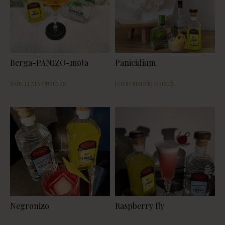
Berga-PANIZO-mota
Panicidium
SAUL LLATA CUARTAS
DAVID MARTÍN GARCÍA
Negronizo
Raspberry fly