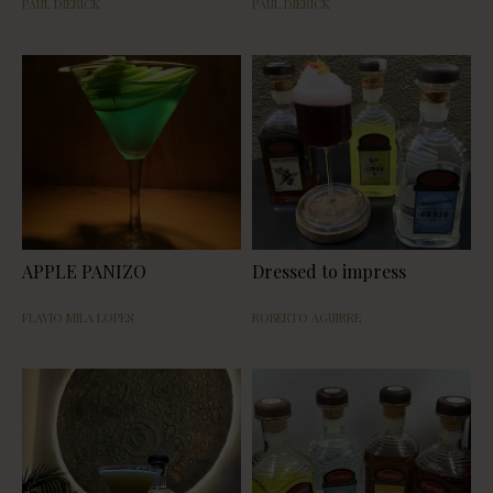
PAUL DIERICK
PAUL DIERICK
APPLE PANIZO
Dressed to impress
FLAVIO MILA LOPES
ROBERTO AGUIRRE