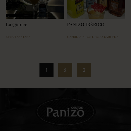
La Quince
PANIZO IBÉRICO
KIRIAN SANTANA
GABRIELA NICOLE ROSA SAUCEDA
1
2
3