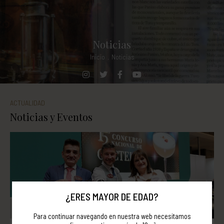
Noticias
Inicio
.
Noticias
ACTUALIDAD
Noticias y Eventos
¿ERES MAYOR DE EDAD?
Para continuar navegando en nuestra web necesitamos