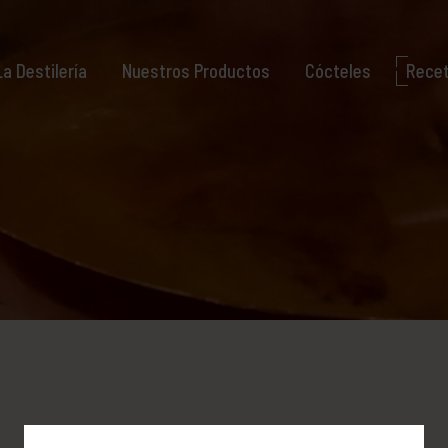
La Destilería
Nuestros Productos
Cócteles
Rece