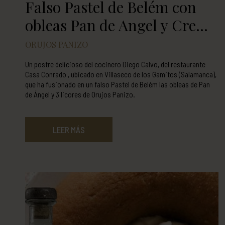
Falso Pastel de Belém con
obleas Pan de Angel y Crema
de Orujo Panizo
ORUJOS PANIZO
Un postre delicioso del cocinero Diego Calvo, del restaurante
Casa Conrado , ubicado en Villaseco de los Gamitos (Salamanca),
que ha fusionado en un falso Pastel de Belém las obleas de Pan
de Ángel y 3 licores de Orujos Panizo.
LEER MÁS